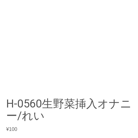
H-0560生野菜挿入オナニ
ー/れい
¥
100