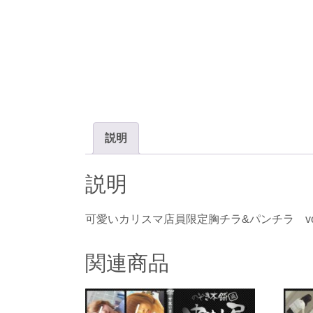
説明
説明
可愛いカリスマ店員限定胸チラ&パンチラ vol
関連商品