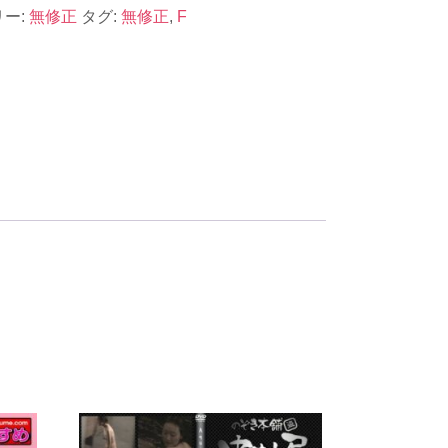
ー:
無修正
タグ:
無修正
,
F