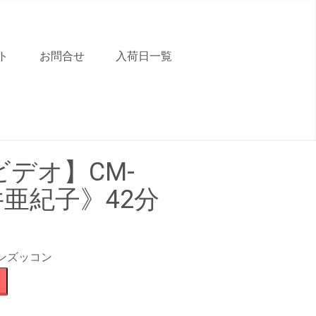
ト
お問合せ
入荷日一覧
デオ】CM-
井亜紀子》42分
ンズッコン