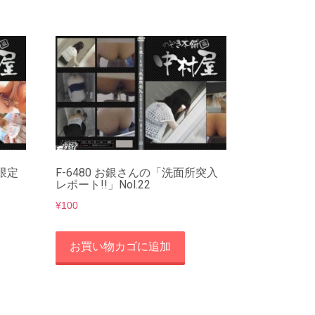
員限定
F-6480 お銀さんの「洗面所突入
レポート!!」Nol.22
¥
100
お買い物カゴに追加