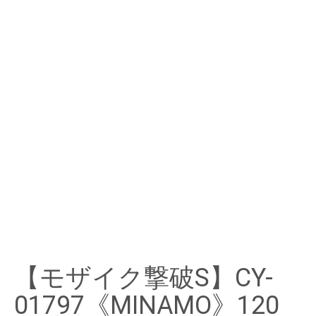
【モザイク撃破S】CY-
01797《MINAMO》120