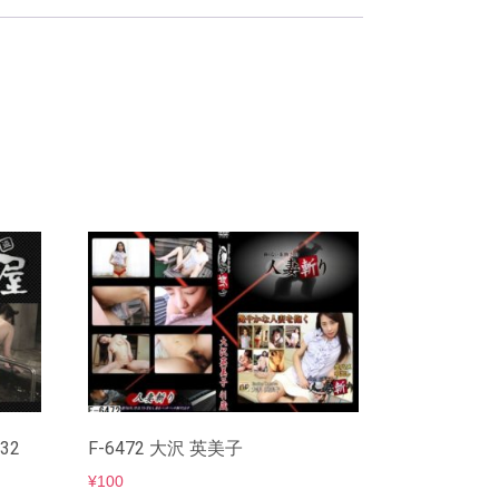
.332
F-6472 大沢 英美子
¥
100