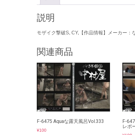
説明
モザイク撃破S, CY,【作品情報】メーカー：な
関連商品
F-6475 Aquaな露天風呂Vol.333
F-6
レポー
¥
100