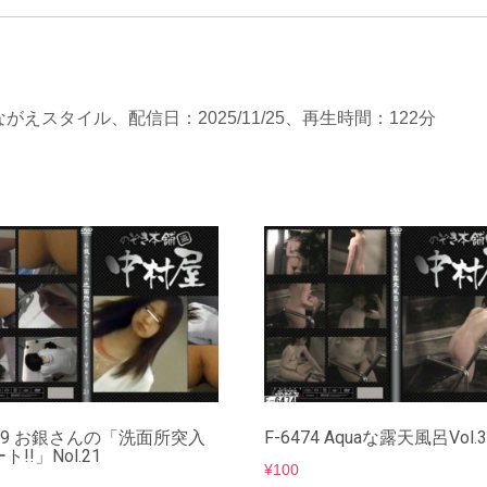
がえスタイル、配信日：2025/11/25、再生時間：122分
479 お銀さんの「洗面所突入
F-6474 Aquaな露天風呂Vol
ト!!」Nol.21
¥
100