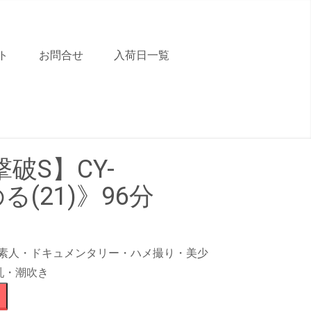
ト
お問合せ
入荷日一覧
破S】CY-
る(21)》96分
Z・素人・ドキュメンタリー・ハメ撮り・美少
乳・潮吹き