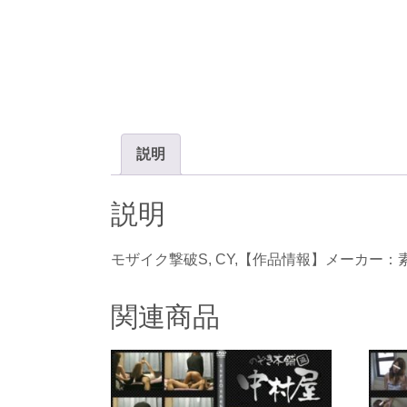
説明
説明
モザイク撃破S, CY,【作品情報】メーカー：素
関連商品