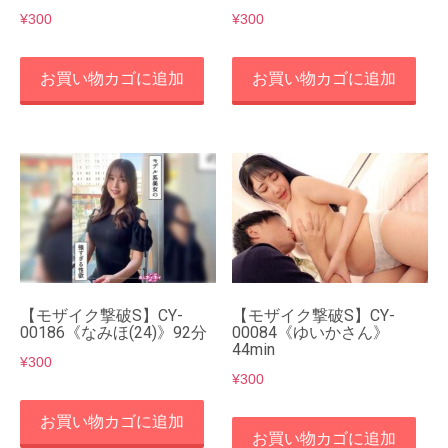
¥
300
¥
300
お買い物カゴに追加
お買い物カゴに追加
【モザイク撃破S】CY-
【モザイク撃破S】CY-
00186《なみほ(24)》92分
00084《ゆいかさん》
44min
¥
300
¥
300
お買い物カゴに追加
お買い物カゴに追加