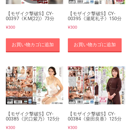
【モザイク撃破S】CY-
【モザイク撃破S】CY-
00397《K.M(22)》73分
00395《瀬尾礼子》150分
¥
300
¥
300
お買い物カゴに追加
お買い物カゴに追加
【モザイク撃破S】CY-
【モザイク撃破S】CY-
00385《沢口紫乃》125分
00384《柴田良香》125分
¥
300
¥
300