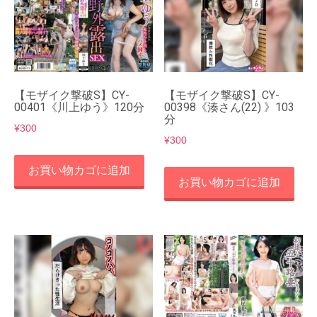
【モザイク撃破S】CY-
【モザイク撃破S】CY-
00401《川上ゆう》120分
00398《湊さん(22) 》103
分
¥
300
¥
300
お買い物カゴに追加
お買い物カゴに追加