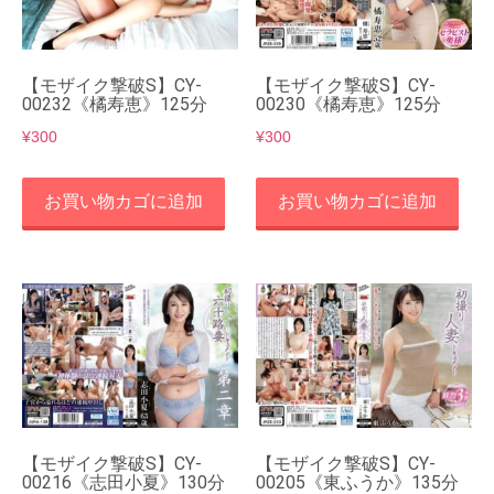
【モザイク撃破S】CY-
【モザイク撃破S】CY-
00232《橘寿恵》125分
00230《橘寿恵》125分
¥
300
¥
300
お買い物カゴに追加
お買い物カゴに追加
【モザイク撃破S】CY-
【モザイク撃破S】CY-
00216《志田小夏》130分
00205《東ふうか》135分