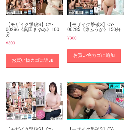
【モザイク撃破S】CY-
【モザイク撃破S】CY-
00286《真田まゆみ》100
00285《東ふうか》150分
分
¥
300
¥
300
お買い物カゴに追加
お買い物カゴに追加
【モザイク撃破S】CY-
【モザイク撃破S】CY-