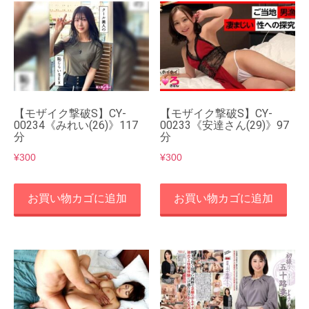
【モザイク撃破S】CY-
【モザイク撃破S】CY-
00234《みれい(26)》117
00233《安達さん(29)》97
分
分
¥
300
¥
300
お買い物カゴに追加
お買い物カゴに追加