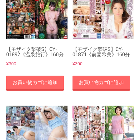
【モザイク撃破S】CY-
【モザイク撃破S】CY-
01892《温泉旅行》160分
01871《前園希美》160分
¥
300
¥
300
お買い物カゴに追加
お買い物カゴに追加