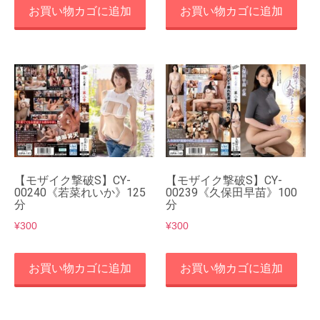
お買い物カゴに追加
お買い物カゴに追加
【モザイク撃破S】CY-
【モザイク撃破S】CY-
00240《若菜れいか》125
00239《久保田早苗》100
分
分
¥
300
¥
300
お買い物カゴに追加
お買い物カゴに追加