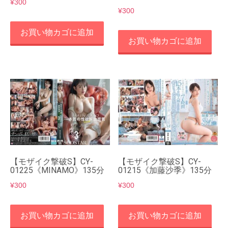
¥
300
¥
300
お買い物カゴに追加
お買い物カゴに追加
【モザイク撃破S】CY-
【モザイク撃破S】CY-
01225《MINAMO》135分
01215《加藤沙季》135分
¥
300
¥
300
お買い物カゴに追加
お買い物カゴに追加