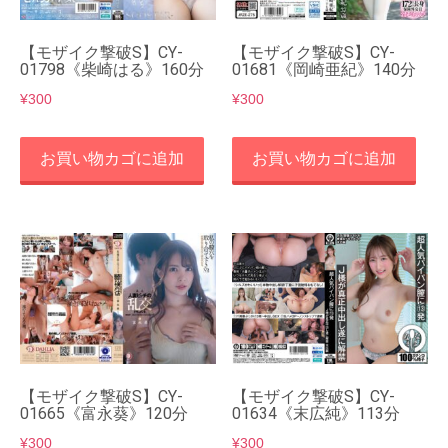
【モザイク撃破S】CY-
【モザイク撃破S】CY-
01798《柴崎はる》160分
01681《岡崎亜紀》140分
¥
300
¥
300
お買い物カゴに追加
お買い物カゴに追加
【モザイク撃破S】CY-
【モザイク撃破S】CY-
01665《富永葵》120分
01634《末広純》113分
¥
300
¥
300