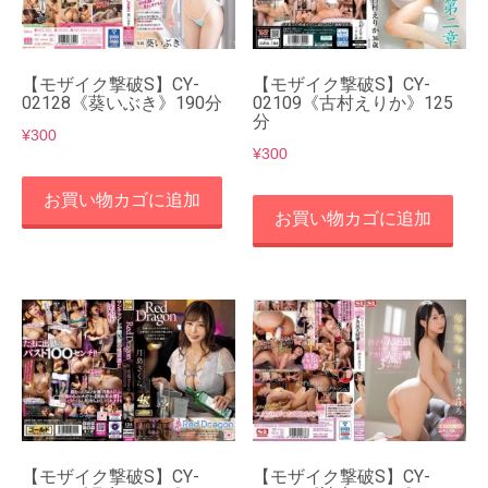
【モザイク撃破S】CY-
【モザイク撃破S】CY-
02128《葵いぶき》190分
02109《古村えりか》125
分
¥
300
¥
300
お買い物カゴに追加
お買い物カゴに追加
【モザイク撃破S】CY-
【モザイク撃破S】CY-