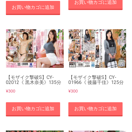
お買い物カゴに追加
お買い物カゴに追加
【モザイク撃破S】CY-
【モザイク撃破S】CY-
02012《 黒木奈美》135分
01966《 後藤千佳》125分
¥
300
¥
300
お買い物カゴに追加
お買い物カゴに追加