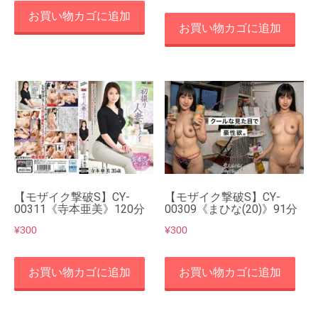
お買い物カゴに追加
お買い物カゴに追加
【モザイク撃破S】CY-
【モザイク撃破S】CY-
00311《寺本亜美》120分
00309《まひな(20)》91分
¥
300
¥
300
お買い物カゴに追加
お買い物カゴに追加