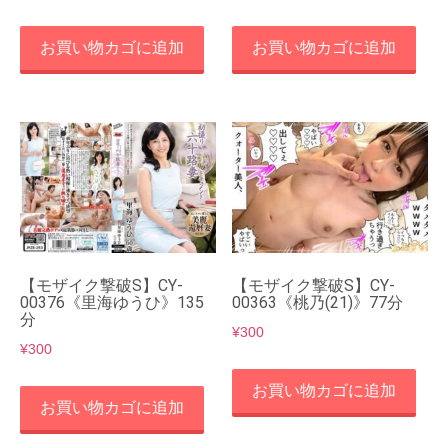
お買い物カゴに追加
お買い物カゴに追加
【モザイク撃破S】CY-
【モザイク撃破S】CY-
00376《里海ゆうひ》135
00363《桃乃(21)》77分
分
¥
300
¥
300
お買い物カゴに追加
お買い物カゴに追加