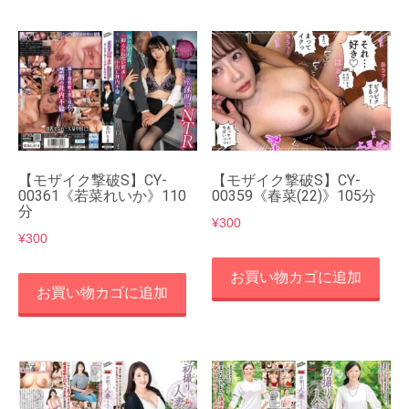
【モザイク撃破S】CY-
【モザイク撃破S】CY-
00361《若菜れいか》110
00359《春菜(22)》105分
分
¥
300
¥
300
お買い物カゴに追加
お買い物カゴに追加