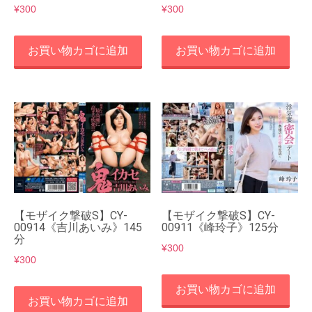
¥
300
¥
300
お買い物カゴに追加
お買い物カゴに追加
【モザイク撃破S】CY-
【モザイク撃破S】CY-
00914《吉川あいみ》145
00911《峰玲子》125分
分
¥
300
¥
300
お買い物カゴに追加
お買い物カゴに追加